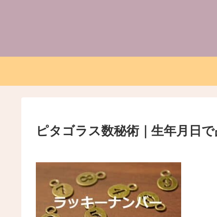
ピタゴラス数秘術｜生年月日で