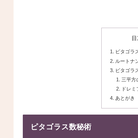
目
ピタゴラ
ルートナ
ピタゴラ
三平方
ドレミ
あとがき
ピタゴラス数秘術