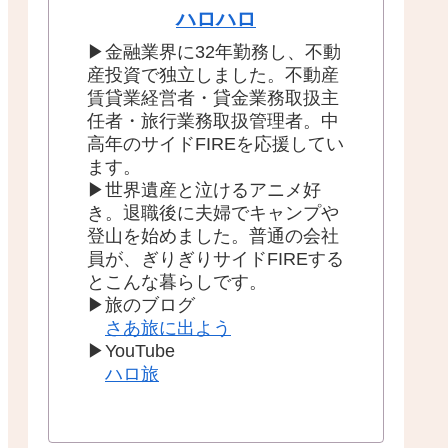
ハロハロ
▶金融業界に32年勤務し、不動
産投資で独立しました。不動産
賃貸業経営者・貸金業務取扱主
任者・旅行業務取扱管理者。中
高年のサイドFIREを応援してい
ます。
▶世界遺産と泣けるアニメ好
き。退職後に夫婦でキャンプや
登山を始めました。普通の会社
員が、ぎりぎりサイドFIREする
とこんな暮らしです。
▶旅のブログ
さあ旅に出よう
▶︎YouTube
ハロ旅