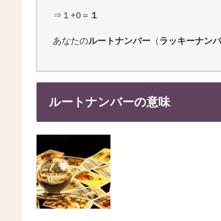
⇒１+0＝
１
あなたの
ルートナンバー
（
ラッキーナン
ルートナンバーの意味