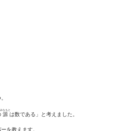
つ。
みなもと
の
源
は数である」と考えました。
バーを教えます。