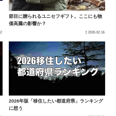
節目に贈られるユニセフギフト。ここにも物
価高騰の影響か？
02
2026.02.16
2026年版「移住したい都道府県」ランキング
に想う