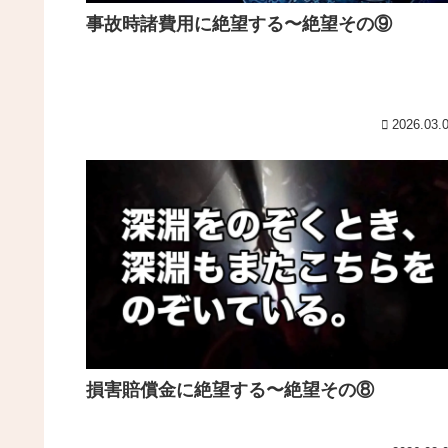
事故時諸費用に絶望する〜絶望その⑨
2026.03.
損害賠償金に絶望する〜絶望その⑧