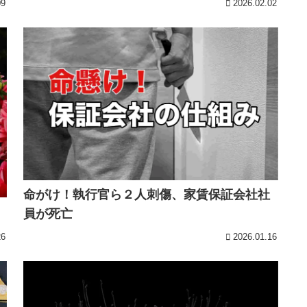
09
2026.02.02
命がけ！執行官ら２人刺傷、家賃保証会社社
員が死亡
26
2026.01.16