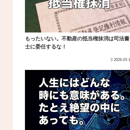
もったいない。不動産の抵当権抹消は司法書
士に委任するな！
2026.03.