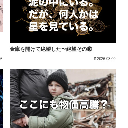
金庫を開けて絶望した〜絶望その⑩
16
2026.03.09