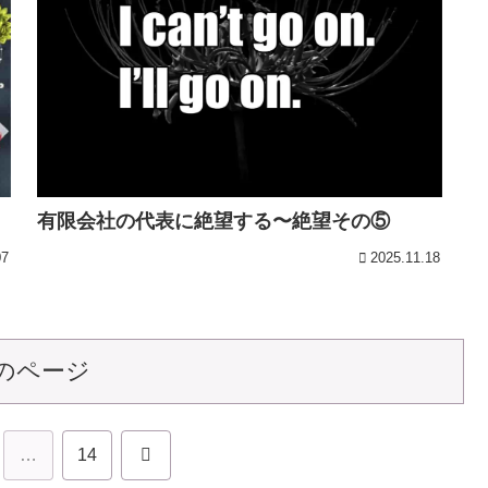
有限会社の代表に絶望する〜絶望その⑤
07
2025.11.18
のページ
次
…
14