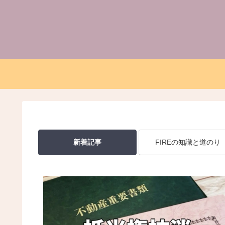
新着記事
FIREの知識と道のり