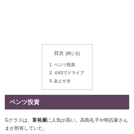
目次
ベンツ投資
Ｇ63でドライブ
あとがき
ベンツ投資
Gクラスは、
富裕層
に人気が高い。高島礼子や明石家さん
まが所有していた。