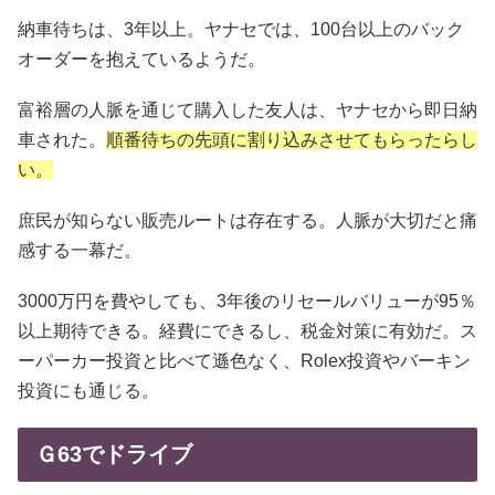
納車待ちは、3年以上。ヤナセでは、100台以上のバック
オーダーを抱えているようだ。
富裕層の人脈を通じて購入した友人は、ヤナセから即日納
車された。
順番待ちの先頭に割り込みさせてもらったらし
い。
庶民が知らない販売ルートは存在する。人脈が大切だと痛
感する一幕だ。
3000万円を費やしても、3年後のリセールバリューが95％
以上期待できる。経費にできるし、税金対策に有効だ。ス
ーパーカー投資と比べて遜色なく、Rolex投資やバーキン
投資にも通じる。
Ｇ63でドライブ