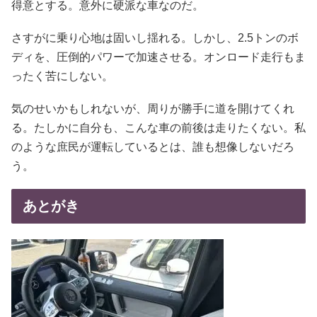
得意とする。意外に硬派な車なのだ。
さすがに乗り心地は固いし揺れる。しかし、2.5トンのボ
ディを、圧倒的パワーで加速させる。オンロード走行もま
ったく苦にしない。
気のせいかもしれないが、周りが勝手に道を開けてくれ
る。たしかに自分も、こんな車の前後は走りたくない。私
のような庶民が運転しているとは、誰も想像しないだろ
う。
あとがき