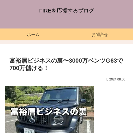
FIREを応援するブログ
ホーム
お問合せ
富裕層ビジネスの裏〜3000万ベンツG63で
700万儲ける！
2024.08.05