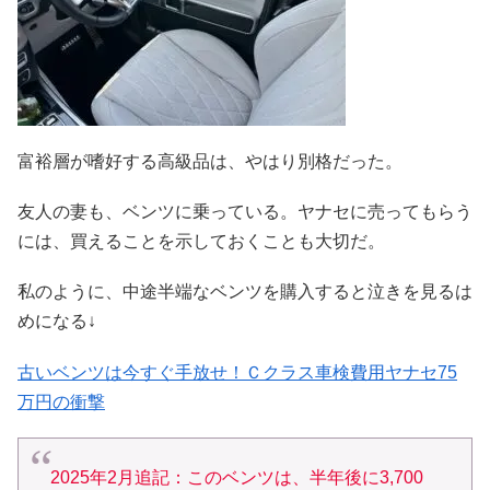
富裕層が嗜好する高級品は、やはり別格だった。
友人の妻も、ベンツに乗っている。ヤナセに売ってもらう
には、買えることを示しておくことも大切だ。
私のように、中途半端なベンツを購入すると泣きを見るは
めになる↓
古いベンツは今すぐ手放せ！Ｃクラス車検費用ヤナセ75
万円の衝撃
2025年2月追記：このベンツは、半年後に3,700