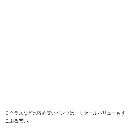
Ｃクラスなど比較的安いベンツは、リセールバリューも
す
こぶる悪い
。