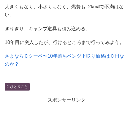
大きくもなく、小さくもなく、燃費も12km/ℓで不満はな
い。
ぎりぎり、キャンプ道具も積み込める。
10年目に突入したが、行けるところまで行ってみよう。
さよならＣクーペ〜10年落ちベンツ下取り価格は０円な
のか？
ひとりごと
スポンサーリンク