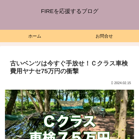
FIREを応援するブログ
ホーム
お問合せ
古いベンツは今すぐ手放せ！Ｃクラス車検
費用ヤナセ75万円の衝撃
2024.02.15