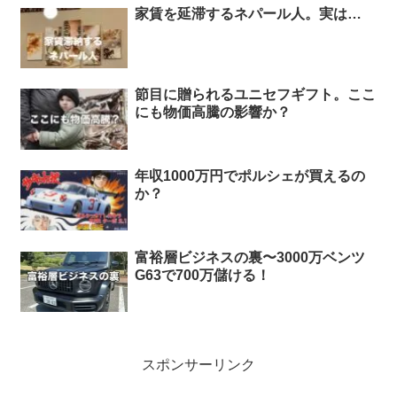
家賃を延滞するネパール人。実は…
節目に贈られるユニセフギフト。ここ
にも物価高騰の影響か？
年収1000万円でポルシェが買えるの
か？
富裕層ビジネスの裏〜3000万ベンツ
G63で700万儲ける！
スポンサーリンク