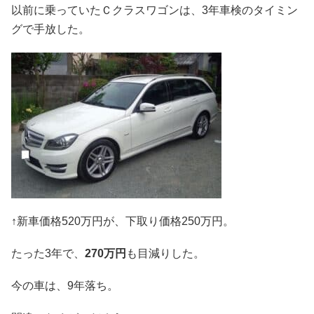
以前に乗っていたＣクラスワゴンは、3年車検のタイミン
グで手放した。
↑新車価格520万円が、下取り価格250万円。
たった3年で、
270万円
も目減りした。
今の車は、9年落ち。