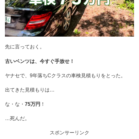
先に言っておく。
古いベンツは、今すぐ手放せ！
ヤナセで、9年落ちCクラスの車検見積もりをとった。
出てきた見積もりは…
な・な・
75万円
！
…死んだ。
スポンサーリンク